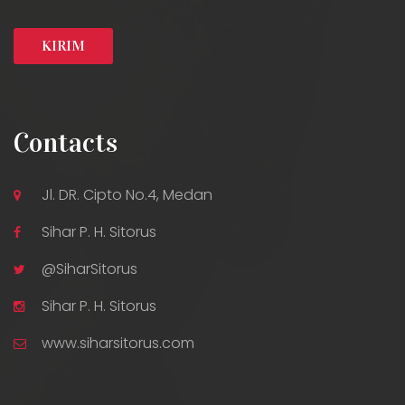
Contacts
Jl. DR. Cipto No.4, Medan
Sihar P. H. Sitorus
@SiharSitorus
Sihar P. H. Sitorus
www.siharsitorus.com