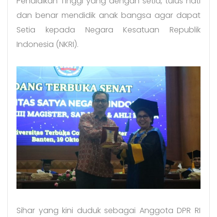
Pendidikan Tinggi yang dengan setia, tulus hati
dan benar mendidik anak bangsa agar dapat
Setia kepada Negara Kesatuan Republik
Indonesia (NKRI).
Sihar yang kini duduk sebagai Anggota DPR RI