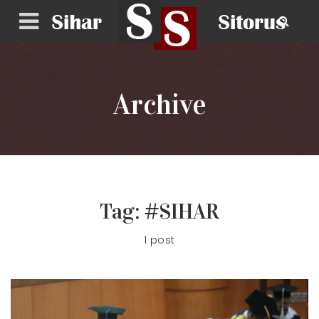
Archive
Tag:
#SIHAR
1 post