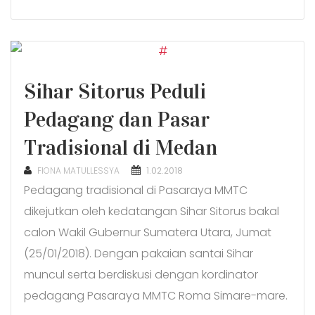
Sihar Sitorus Peduli
Pedagang dan Pasar
Tradisional di Medan
POSTED
FIONA MATULLESSYA
1.02.2018
ON
Pedagang tradisional di Pasaraya MMTC
dikejutkan oleh kedatangan Sihar Sitorus bakal
calon Wakil Gubernur Sumatera Utara, Jumat
(25/01/2018). Dengan pakaian santai Sihar
muncul serta berdiskusi dengan kordinator
pedagang Pasaraya MMTC Roma Simare-mare.