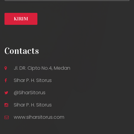
Contacts
Jl. DR. Cipto No.4, Medan
Sihar P. H. Sitorus
@SiharSitorus
Sihar P. H. Sitorus
www.siharsitorus.com