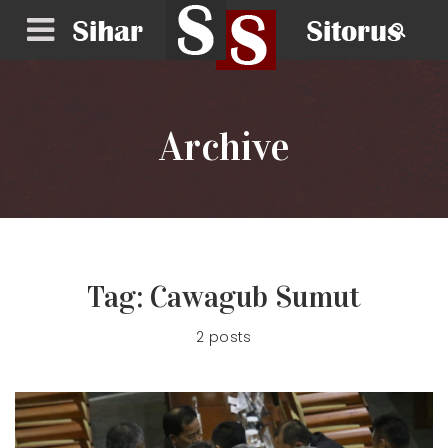
Archive
Tag:
Cawagub Sumut
2 posts