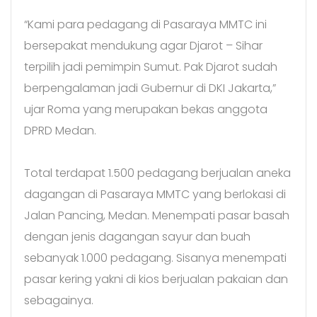
“Kami para pedagang di Pasaraya MMTC ini
bersepakat mendukung agar Djarot – Sihar
terpilih jadi pemimpin Sumut. Pak Djarot sudah
berpengalaman jadi Gubernur di DKI Jakarta,”
ujar Roma yang merupakan bekas anggota
DPRD Medan.
Total terdapat 1.500 pedagang berjualan aneka
dagangan di Pasaraya MMTC yang berlokasi di
Jalan Pancing, Medan. Menempati pasar basah
dengan jenis dagangan sayur dan buah
sebanyak 1.000 pedagang. Sisanya menempati
pasar kering yakni di kios berjualan pakaian dan
sebagainya.