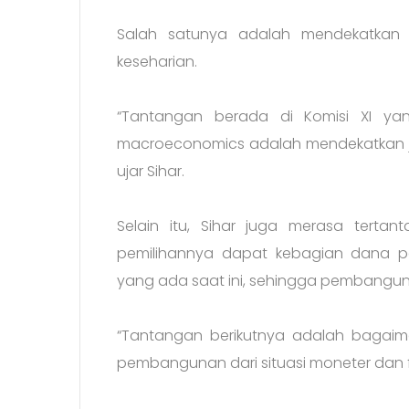
Salah satunya adalah mendekatkan 
keseharian.
“Tantangan berada di Komisi XI ya
macroeconomics adalah mendekatkan ja
ujar Sihar.
Selain itu, Sihar juga merasa terta
pemilihannya dapat kebagian dana pe
yang ada saat ini, sehingga pembanguna
“Tantangan berikutnya adalah bagai
pembangunan dari situasi moneter dan fisc