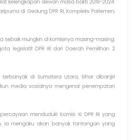
alat kelengkapan dewan masa bakti 2019-2024.
ripurna di Gedung DPR RI, Kompleks Parlemen,
a sebaik mungkin di komisinya masing-masing.
gota legislatif DPR RI dari Daerah Pemilihan 2
erbanyak di Sumatera Utara, Sihar dibanjiri
 akun media sosialnya mengenai penempatan
epercayaan menduduki Komisi XI DPR RI yang
. Ia mengaku akan banyak tantangan yang