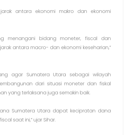
jarak antara ekonomi makro dan ekonomi
ng menangani bidang moneter, fiscal dan
rak antara macro- dan ekonomi keseharian,”
ntang agar Sumatera Utara sebagai wilayah
mbangunan dari situasi moneter dan fiskal
n yang terlaksana juga semakin baik.
mana Sumatera Utara dapat kecipratan dana
al saat ini,” ujar Sihar.