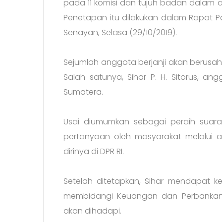
pada 11 komisi dan tujuh badan dalam 
Penetapan itu dilakukan dalam Rapat Pa
Senayan, Selasa (29/10/2019).
Sejumlah anggota berjanji akan berusah
Salah satunya, Sihar P. H. Sitorus, ang
Sumatera.
Usai diumumkan sebagai peraih suara t
pertanyaan oleh masyarakat melalui
dirinya di DPR RI.
Setelah ditetapkan, Sihar mendapat k
membidangi Keuangan dan Perbankan
akan dihadapi.