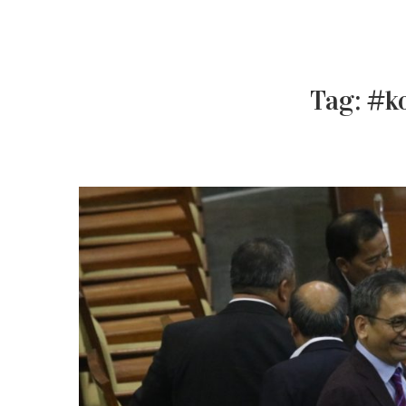
Tag:
#ko