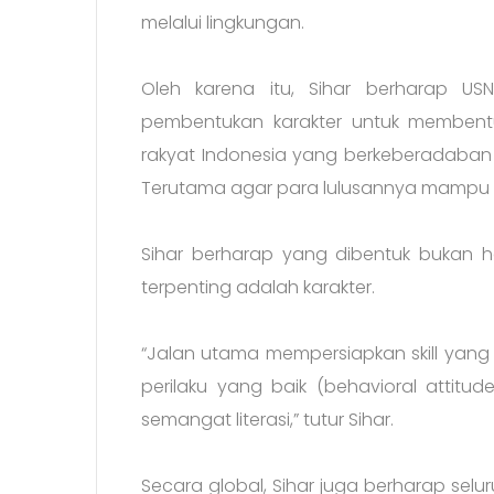
melalui lingkungan.
Oleh karena itu, Sihar berharap U
pembentukan karakter untuk membentuk
rakyat Indonesia yang berkeberadaban 
Terutama agar para lulusannya mampu ber
Sihar berharap yang dibentuk bukan ha
terpenting adalah karakter.
“Jalan utama mempersiapkan skill yang
perilaku yang baik (behavioral attitud
semangat literasi,” tutur Sihar.
Secara global, Sihar juga berharap sel