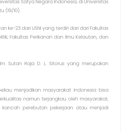
rsitas Satya Negara Indonesia, di Universitas
 (19/10).
n ke-23 dari USNI yang terdiri dari dari Fakultas
litik, Fakultas Perikanan dan Ilmu Kelautan, dan
lm. Sutan Raja D. L. Sitorus yang merupakan
n beliau menjadikan masyarakat Indonesia bisa
rkualitas namun terjangkau oleh masyarakat,
 kancah perebutan pekerjaan atau menjadi