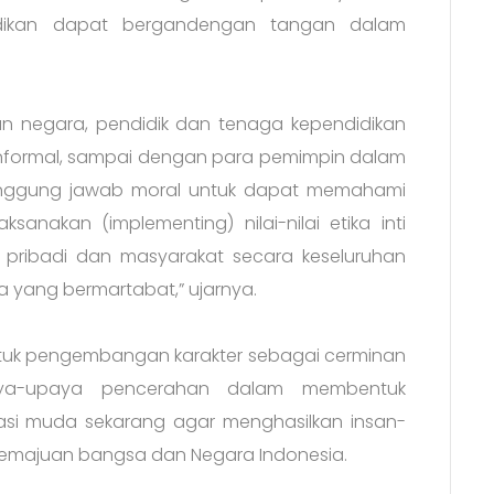
didikan dapat bergandengan tangan dalam
n negara, pendidik dan tenaga kependidikan
nformal, sampai dengan para pemimpin dalam
anggung jawab moral untuk dapat memahami
sanakan (implementing) nilai-nilai etika inti
n pribadi dan masyarakat secara keseluruhan
yang bermartabat,” ujarnya.
ntuk pengembangan karakter sebagai cerminan
aya-upaya pencerahan dalam membentuk
rasi muda sekarang agar menghasilkan insan-
 kemajuan bangsa dan Negara Indonesia.