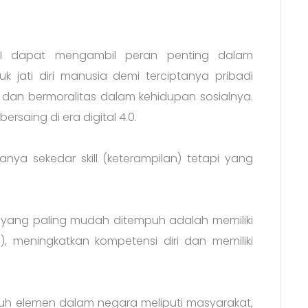
SNI dapat mengambil peran penting dalam
 jati diri manusia demi terciptanya pribadi
dan bermoralitas dalam kehidupan sosialnya.
saing di era digital 4.0.
nya sekedar skill (keterampilan) tetapi yang
 yang paling mudah ditempuh adalah memiliki
e), meningkatkan kompetensi diri dan memiliki
uruh elemen dalam negara meliputi masyarakat,