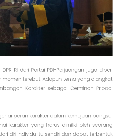
DPR RI dari Partai PDI-Perjuangan juga diberi
am momen terebut. Adapun tema yang diangkat
embangan Karakter sebagai Cerminan Pribadi
genai peran karakter dalam kemajuan bangsa.
ai karakter yang harus dimiliki oleh seorang
ri diri individu itu sendiri dan dapat terbentuk