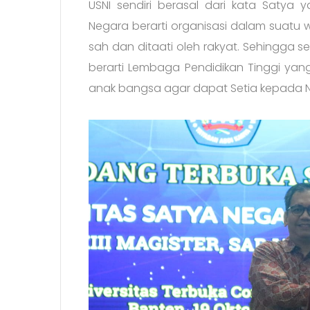
USNI sendiri berasal dari kata Satya y
Negara berarti organisasi dalam suatu w
sah dan ditaati oleh rakyat. Sehingga s
berarti Lembaga Pendidikan Tinggi yang
anak bangsa agar dapat Setia kepada Ne