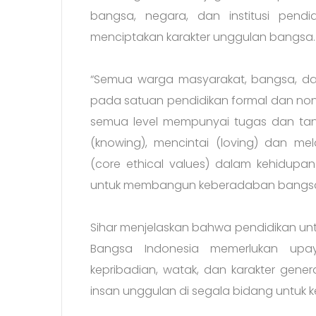
bangsa, negara, dan institusi pen
menciptakan karakter unggulan bangsa.
“Semua warga masyarakat, bangsa, da
pada satuan pendidikan formal dan no
semua level mempunyai tugas dan t
(knowing), mencintai (loving) dan melak
(core ethical values) dalam kehidupa
untuk membangun keberadaban bangsa 
Sihar menjelaskan bahwa pendidikan u
Bangsa Indonesia memerlukan up
kepribadian, watak, dan karakter gene
insan unggulan di segala bidang untuk