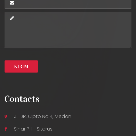
Contacts
Jl. DR. Cipto No.4, Medan
Sihar P. H. Sitorus