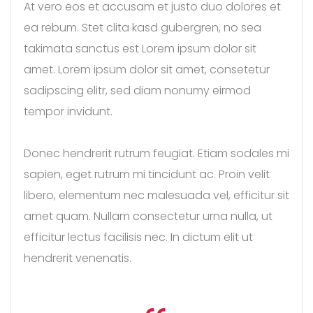
At vero eos et accusam et justo duo dolores et
ea rebum. Stet clita kasd gubergren, no sea
takimata sanctus est Lorem ipsum dolor sit
amet. Lorem ipsum dolor sit amet, consetetur
sadipscing elitr, sed diam nonumy eirmod
tempor invidunt.
Donec hendrerit rutrum feugiat. Etiam sodales mi
sapien, eget rutrum mi tincidunt ac. Proin velit
libero, elementum nec malesuada vel, efficitur sit
amet quam. Nullam consectetur urna nulla, ut
efficitur lectus facilisis nec. In dictum elit ut
hendrerit venenatis.