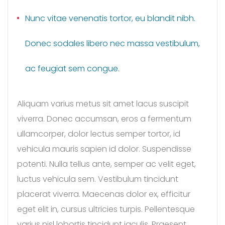
Nunc vitae venenatis tortor, eu blandit nibh.
Donec sodales libero nec massa vestibulum,
ac feugiat sem congue.
Aliquam varius metus sit amet lacus suscipit
viverra. Donec accumsan, eros a fermentum
ullamcorper, dolor lectus semper tortor, id
vehicula mauris sapien id dolor. Suspendisse
potenti. Nulla tellus ante, semper ac velit eget,
luctus vehicula sem. Vestibulum tincidunt
placerat viverra. Maecenas dolor ex, efficitur
eget elit in, cursus ultricies turpis. Pellentesque
varius nisl lobortis tincidunt iaculis. Praesent