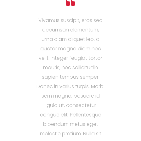
Vivamus suscipit, eros sed
accumsan elementum,
urna diam aliquet leo, a
auctor magna diam nec
velit. Integer feugiat tortor
mauris, nec sollicitudin
sapien tempus semper.
Donec in varius turpis. Morbi
sem magna, posuere id
ligula ut, consectetur
congue elit. Pellentesque
bibendum metus eget
molestie pretium. Nulla sit