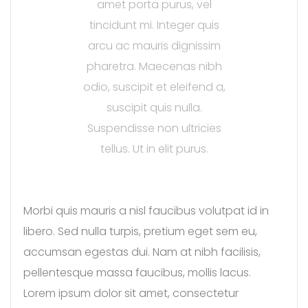
amet porta purus, vel
tincidunt mi. Integer quis
arcu ac mauris dignissim
pharetra. Maecenas nibh
odio, suscipit et eleifend a,
suscipit quis nulla.
Suspendisse non ultricies
tellus. Ut in elit purus.
Morbi quis mauris a nisl faucibus volutpat id in
libero. Sed nulla turpis, pretium eget sem eu,
accumsan egestas dui. Nam at nibh facilisis,
pellentesque massa faucibus, mollis lacus.
Lorem ipsum dolor sit amet, consectetur