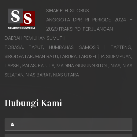
SIHAR P. H. SITORUS
ANGGOTA DPR RI PERIODE 2024 –
2029 FRAKSI PDI PERJUANGAN
DAERAH PEMILIHAN SUMUT II :
TOBASA, TAPUT, HUMBAHAS, SAMOSIR | TAPTENG,
SIBOLGA LABUHAN BATU, LABURA, LABUSEL | P. SIDEMPUAN,
TAPSEL, PALAS, PALUTA, MADINA GUNUNGSITOLI, NIAS, NIAS
SELATAN, NIAS BARAT, NIAS UTARA
Hubungi Kami