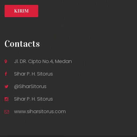
Contacts
Jl. DR. Cipto No.4, Medan
Sihar P. H. Sitorus
@SiharSitorus
Sihar P. H. Sitorus
www.siharsitorus.com