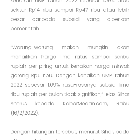
kenaikan UMP tahun 2022 sebesar 1,09% atau
sekitar Rp14 ribu sampai Rp47 ribu atau lebih
besar daripada subsidi yang diberikan
pemerintah.
“Warung-warung makan mungkin akan
menaikkan harga lima ratus sampai seribu
rupiah per piring untuk kenaikan harga minyak
goreng Rp5 ribu. Dengan kenaikan UMP tahun
2022 sebesar 1,09% rasa-rasanya subsidi lima
ribu rupiah per bulan tidak signifikan,” jelas Sihar
Sitorus kepada KabarMedan.com, Rabu
(16/2/2022).
Dengan hitungan tersebut, menurut Sihar, pada