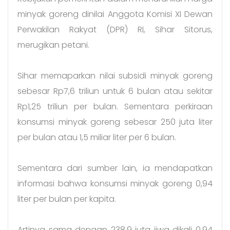
minyak goreng dinilai Anggota Komisi XI Dewan
Perwakilan Rakyat (DPR) RI, Sihar Sitorus,
merugikan petani.
Sihar memaparkan nilai subsidi minyak goreng
sebesar Rp7,6 triliun untuk 6 bulan atau sekitar
Rp1,25 triliun per bulan. Sementara perkiraan
konsumsi minyak goreng sebesar 250 juta liter
per bulan atau 1,5 miliar liter per 6 bulan.
Sementara dari sumber lain, ia mendapatkan
informasi bahwa konsumsi minyak goreng 0,94
liter per bulan per kapita.
Artinya sama dengan 238,9 juta jiwa dikali 0,94