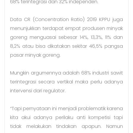
68% terintegrasi dan 32% independen.
Data CR (Concentration Ratio) 2019 KPPU juga
menunjukkan terdapat empat produsen minyak
goreng menguasai sebesar 14%, 13,3%, 11% dan
8,2% atau bisa dikatakan sekitar 46,5% pangsa
pasar minyak goreng.
Mungkin argumennya adalah 68% industri sawit
terintegrasi secara vertikal maka perlu adanya
intervensi dari regulator.
“Tapi pernyataan ini menjadi problematik karena
kita akui adanya perilaku anti kompetisi tapi
tidak melakukan tindakan apapun. Namun