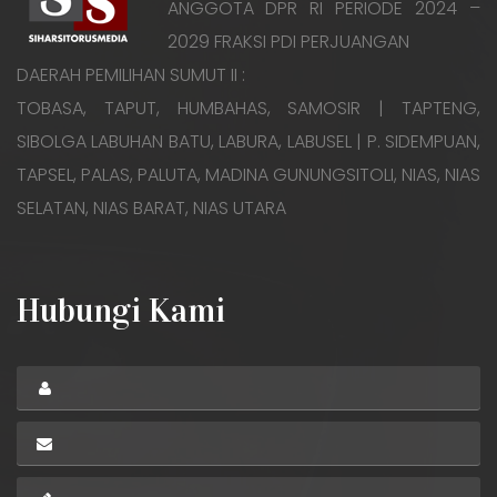
ANGGOTA DPR RI PERIODE 2024 –
2029 FRAKSI PDI PERJUANGAN
DAERAH PEMILIHAN SUMUT II :
TOBASA, TAPUT, HUMBAHAS, SAMOSIR | TAPTENG,
SIBOLGA LABUHAN BATU, LABURA, LABUSEL | P. SIDEMPUAN,
TAPSEL, PALAS, PALUTA, MADINA GUNUNGSITOLI, NIAS, NIAS
SELATAN, NIAS BARAT, NIAS UTARA
Hubungi Kami