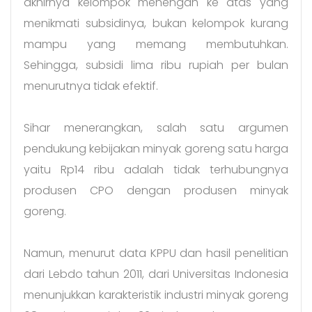
akhirnya kelompok menengah ke atas yang
menikmati subsidinya, bukan kelompok kurang
mampu yang memang membutuhkan.
Sehingga, subsidi lima ribu rupiah per bulan
menurutnya tidak efektif.
Sihar menerangkan, salah satu argumen
pendukung kebijakan minyak goreng satu harga
yaitu Rp14 ribu adalah tidak terhubungnya
produsen CPO dengan produsen minyak
goreng.
Namun, menurut data KPPU dan hasil penelitian
dari Lebdo tahun 2011, dari Universitas Indonesia
menunjukkan karakteristik industri minyak goreng