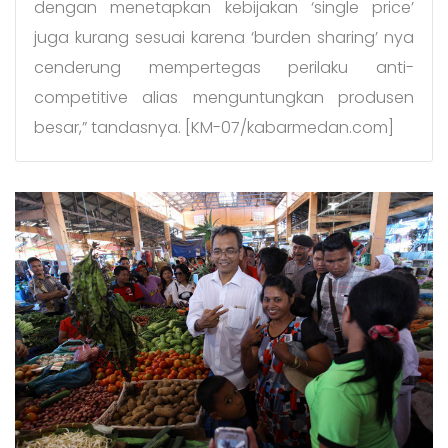
dengan menetapkan kebijakan ‘single price’
juga kurang sesuai karena ‘burden sharing’ nya
cenderung mempertegas perilaku anti-
competitive alias menguntungkan produsen
besar,” tandasnya. [KM-07/kabarmedan.com]