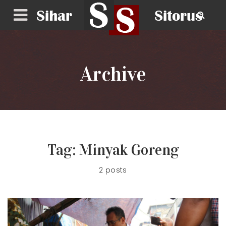
Archive
Tag:
Minyak Goreng
2 posts