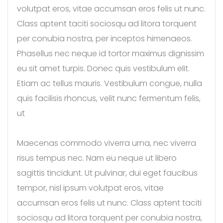
volutpat eros, vitae accumsan eros felis ut nunc.
Class aptent taciti sociosqu ad litora torquent
per conubia nostra, per inceptos himenaeos.
Phasellus nec neque id tortor maximus dignissim
eu sit amet turpis. Donec quis vestibulum elit.
Etiam ac tellus mauris. Vestibulum congue, nulla
quis facilisis rhoncus, velit nunc fermentum felis,
ut
Maecenas commodo viverra urna, nec viverra
risus tempus nec. Nam eu neque ut libero
sagittis tincidunt. Ut pulvinar, dui eget faucibus
tempor, nisl ipsum volutpat eros, vitae
accumsan eros felis ut nunc. Class aptent taciti
sociosqu ad litora torquent per conubia nostra,