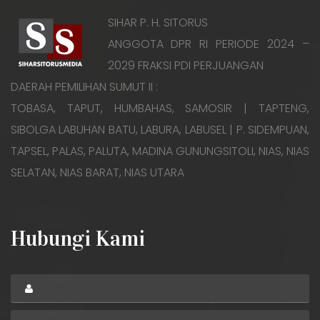
SIHAR P. H. SITORUS
ANGGOTA DPR RI PERIODE 2024 –
2029 FRAKSI PDI PERJUANGAN
DAERAH PEMILIHAN SUMUT II :
TOBASA, TAPUT, HUMBAHAS, SAMOSIR | TAPTENG,
SIBOLGA LABUHAN BATU, LABURA, LABUSEL | P. SIDEMPUAN,
TAPSEL, PALAS, PALUTA, MADINA GUNUNGSITOLI, NIAS, NIAS
SELATAN, NIAS BARAT, NIAS UTARA
Hubungi Kami