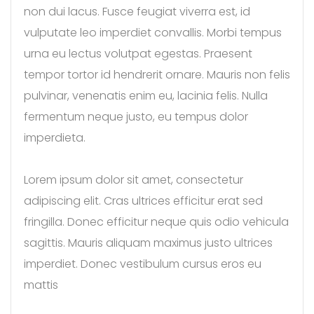
non dui lacus. Fusce feugiat viverra est, id
vulputate leo imperdiet convallis. Morbi tempus
urna eu lectus volutpat egestas. Praesent
tempor tortor id hendrerit ornare. Mauris non felis
pulvinar, venenatis enim eu, lacinia felis. Nulla
fermentum neque justo, eu tempus dolor
imperdieta.
Lorem ipsum dolor sit amet, consectetur
adipiscing elit. Cras ultrices efficitur erat sed
fringilla. Donec efficitur neque quis odio vehicula
sagittis. Mauris aliquam maximus justo ultrices
imperdiet. Donec vestibulum cursus eros eu
mattis