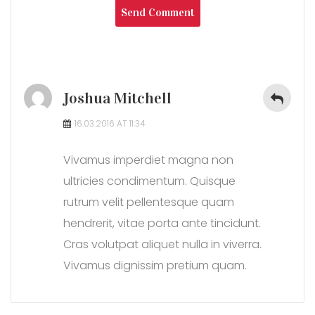
says:
Joshua Mitchell
16.03.2016 AT 11:34
Vivamus imperdiet magna non
ultricies condimentum. Quisque
rutrum velit pellentesque quam
hendrerit, vitae porta ante tincidunt.
Cras volutpat aliquet nulla in viverra.
Vivamus dignissim pretium quam.