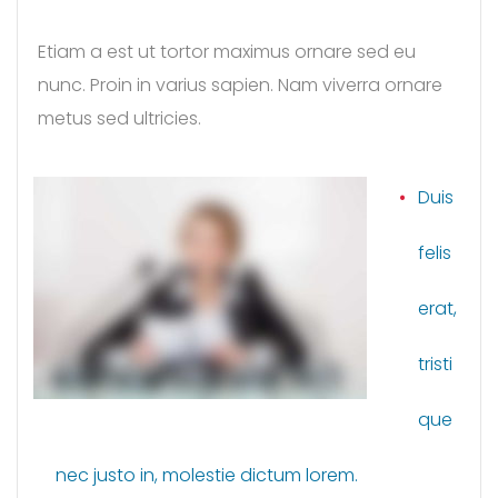
Etiam a est ut tortor maximus ornare sed eu
nunc. Proin in varius sapien. Nam viverra ornare
metus sed ultricies.
Duis
felis
erat,
tristi
que
nec justo in, molestie dictum lorem.