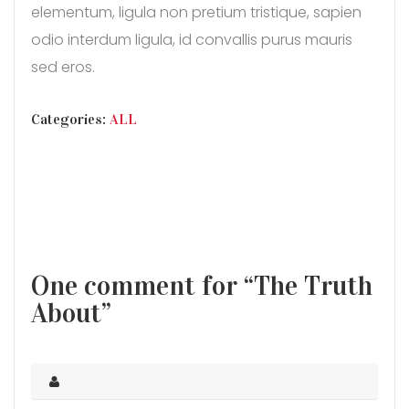
elementum, ligula non pretium tristique, sapien
odio interdum ligula, id convallis purus mauris
sed eros.
CATEGORIES
Categories:
ALL
One comment for “The Truth
About”