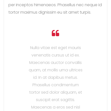
per inceptos himenaeos. Phasellus nec neque id
tortor maximus dignissim eu sit amet turpis.
Nulla vitae est eget mauris
venenatis cursus ut id ex.
Maecenas auctor convallis
quam, at mollis urna ultrices
id. In at dapibus metus.
Phasellus condimentum
tortor sed dolor aliquam, et
suscipit erat sagittis.
Maecenas a eros sed nisl