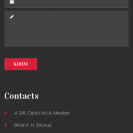
Contacts
Jl. DR. Cipto No.4, Medan
Sihar P. H. Sitorus