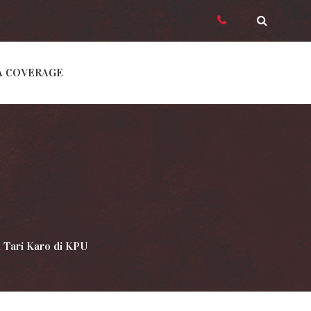
A COVERAGE
 Tari Karo di KPU