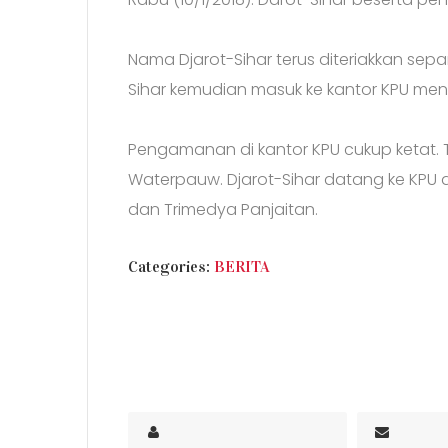
Nama Djarot-Sihar terus diteriakkan sep
Sihar kemudian masuk ke kantor KPU men
Pengamanan di kantor KPU cukup ketat. 
Waterpauw. Djarot-Sihar datang ke KPU d
dan Trimedya Panjaitan.
CATEGORIES
Categories:
BERITA