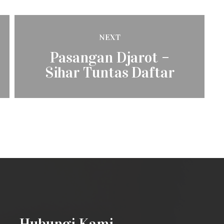
NEXT
Next
Pasangan Djarot –
post:
Sihar Tuntas Daftar
Pilgub Sumut