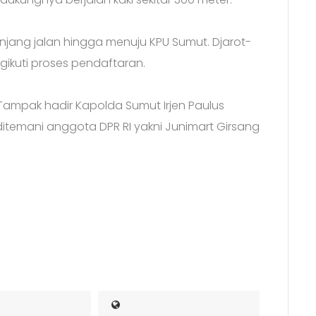
anjang jalan hingga menuju KPU Sumut. Djarot-
gikuti proses pendaftaran.
Tampak hadir Kapolda Sumut Irjen Paulus
itemani anggota DPR RI yakni Junimart Girsang