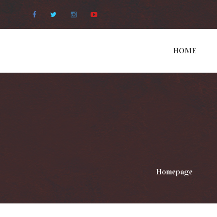
Facebook
Twitter
Instagram
Youtube
HOME
Homepage
>