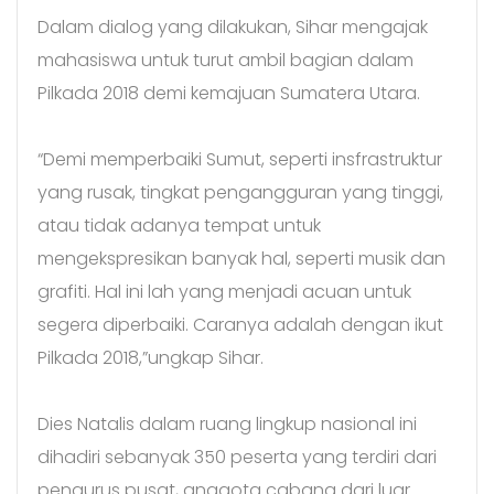
Dalam dialog yang dilakukan, Sihar mengajak
mahasiswa untuk turut ambil bagian dalam
Pilkada 2018 demi kemajuan Sumatera Utara.
“Demi memperbaiki Sumut, seperti insfrastruktur
yang rusak, tingkat pengangguran yang tinggi,
atau tidak adanya tempat untuk
mengekspresikan banyak hal, seperti musik dan
grafiti. Hal ini lah yang menjadi acuan untuk
segera diperbaiki. Caranya adalah dengan ikut
Pilkada 2018,”ungkap Sihar.
Dies Natalis dalam ruang lingkup nasional ini
dihadiri sebanyak 350 peserta yang terdiri dari
pengurus pusat, anggota cabang dari luar