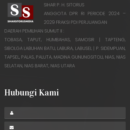
SIHAR P. H. SITORUS
ANGGOTA DPR RI PERIODE 2024 –
2029 FRAKSI PDI PERJUANGAN
DAERAH PEMILIHAN SUMUT II :
TOBASA, TAPUT, HUMBAHAS, SAMOSIR | TAPTENG,
SIBOLGA LABUHAN BATU, LABURA, LABUSEL | P. SIDEMPUAN,
TAPSEL, PALAS, PALUTA, MADINA GUNUNGSITOLI, NIAS, NIAS
SELATAN, NIAS BARAT, NIAS UTARA
Hubungi Kami