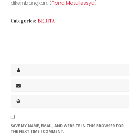
dikembangkan. (
Fiona Matullessya
)
CATEGORIES
Categories:
BERITA
SAVE MY NAME, EMAIL, AND WEBSITE IN THIS BROWSER FOR
THE NEXT TIME I COMMENT.