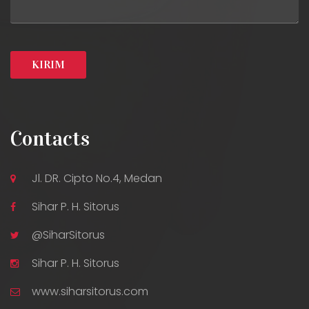
Contacts
Jl. DR. Cipto No.4, Medan
Sihar P. H. Sitorus
@SiharSitorus
Sihar P. H. Sitorus
www.siharsitorus.com