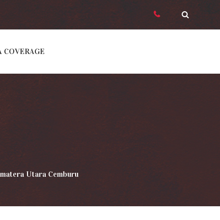
A COVERAGE
Sumatera Utara Cemburu