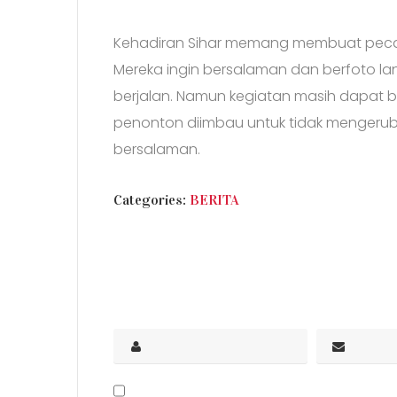
Kehadiran Sihar memang membuat pecah
Mereka ingin bersalaman dan berfoto l
berjalan. Namun kegiatan masih dapat b
penonton diimbau untuk tidak mengerubu
bersalaman.
CATEGORIES
Categories:
BERITA