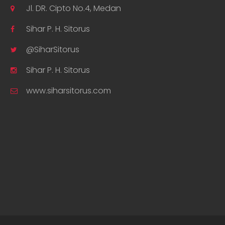
Jl. DR. Cipto No.4, Medan
Sihar P. H. Sitorus
@SiharSitorus
Sihar P. H. Sitorus
www.siharsitorus.com