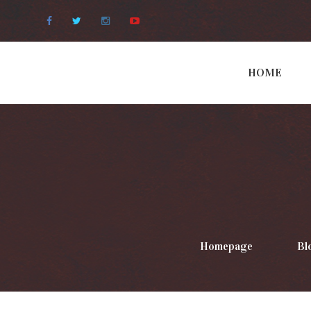
Facebook
Twitter
Instagram
Youtube
HOME
Homepage
>
Bl