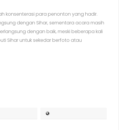
 konsenterasi para penonton yang hadir.
angsung dengan Sihar, sementara acara masih
erlangsung dengan baik, meski beberapa kali
ti Sihar untuk sekedar berfoto atau