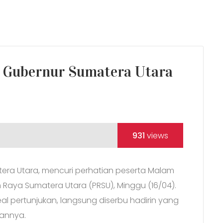
l Gubernur Sumatera Utara
931
views
atera Utara, mencuri perhatian peserta Malam
Raya Sumatera Utara (PRSU), Minggu (16/04).
eal pertunjukan, langsung diserbu hadirin yang
gannya.