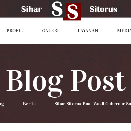
PROFIL
GALERI
LAYANAN
MEDI
Blog Post
og
>
Berita
>
Sihar Sitorus Buat Wakil Gubernur 