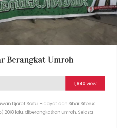
ar Berangkat Umroh
1,640
view
awan Djarot Saiful Hidayat dan Sihar Sitorus
) 2018 lalu, diberangkatkan umroh, Selasa