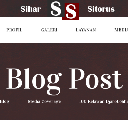
PROFIL
GALERI
LAYANAN
MEDI
Blog Post
Blog
>
Media Coverage
>
100 Relawan Djarot-Si