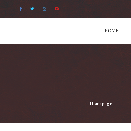
Facebook
Twitter
Instagram
Youtube
HOME
Homepage
>