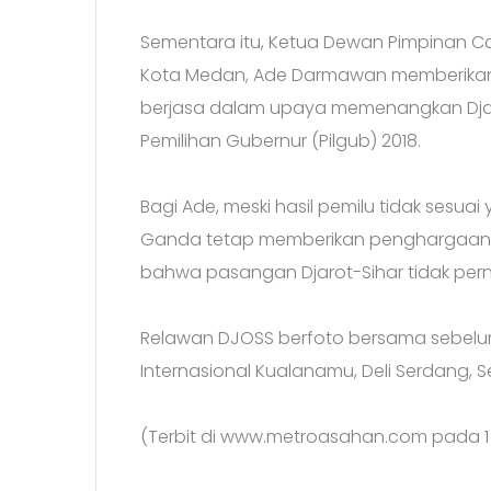
Sementara itu, Ketua Dewan Pimpinan Ca
Kota Medan, Ade Darmawan memberikan 
berjasa dalam upaya memenangkan Djarot
Pemilihan Gubernur (Pilgub) 2018.
Bagi Ade, meski hasil pemilu tidak sesuai
Ganda tetap memberikan penghargaan kep
bahwa pasangan Djarot-Sihar tidak pern
Relawan DJOSS berfoto bersama sebelu
Internasional Kualanamu, Deli Serdang, Se
(Terbit di www.metroasahan.com pada 1