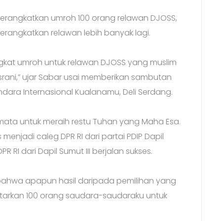
berangkatkan umroh 100 orang relawan DJOSS,
angkatkan relawan lebih banyak lagi.
kat umroh untuk relawan DJOSS yang muslim
rani,” ujar Sabar usai memberikan sambutan
dara Internasional Kualanamu, Deli Serdang.
a-mata untuk meraih restu Tuhan yang Maha Esa.
 menjadi caleg DPR RI dari partai PDIP Dapil
PR RI dari Dapil Sumut III berjalan sukses.
an bahwa apapun hasil daripada pemilihan yang
ntarkan 100 orang saudara-saudaraku untuk