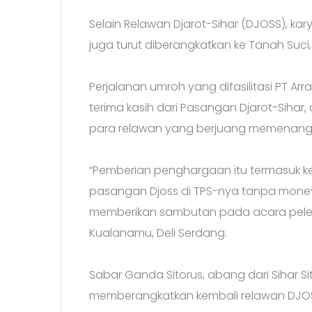
Selain Relawan Djarot-Sihar (DJOSS), k
juga turut diberangkatkan ke Tanah Suci
Perjalanan umroh yang difasilitasi PT A
terima kasih dari Pasangan Djarot-Sihar
para relawan yang berjuang memenangk
“Pemberian penghargaan itu termasuk 
pasangan Djoss di TPS-nya tanpa money p
memberikan sambutan pada acara pelep
Kualanamu, Deli Serdang.
Sabar Ganda Sitorus, abang dari Sihar 
memberangkatkan kembali relawan DJOS