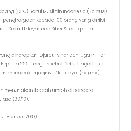
bang (DPC) Baitul Muslimin Indonesia (Bamusi)
penghargaan kepada 100 orang yang dinilai
 Saiful Hidayat dan Sihar Sitorus pada
 yang diharapkan, Djarot -Sihar dan juga PT Tor
ada 100 orang tersebut. “Ini sebagai bukti
ah mengingkari janjinya,” katanya.
(rel/ma)
m menunaikan ibadah umroh di Bandara
lasa (30/10).
 November 2018)