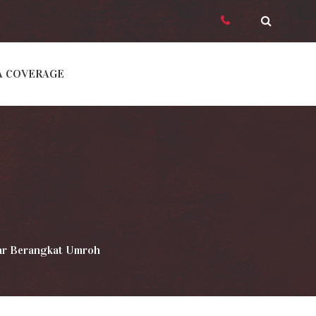
A COVERAGE
har Berangkat Umroh