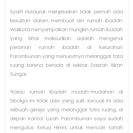
Syarfi Hutauruk menjelaskan tidak pernah ada
kesulitan dalam membuat izin rumah ibadah.
Walikota menyampaikan mungkin rumah ibadah
yang Sihar maksudkan adalah mengenai
perizinan rumah ibadah di Kelurahan
Parombunan yang menurutnya melanggar tata
ruang karena berada di sekitar Daerah Aliran
Sungai.
“Kalau rumah ibadah mudah-mudahan di
Sibolga ini tidak ada yang sulit. Kecuali ini ada
sebuah gereja yang melanggar tata ruang, di
depan Kantor Lurah Parombunan saya sudah
mengutus Ketua Himni untuk mencari tanah