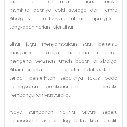
menanggung kebutuhan harian, mereka
meminta adanya cold storage dari Pemko
Sibolga yang tentunya untuk menampung ikan
tangkapan harian,” ujar Sihar.
Sihar juga menyampaikan saat bertemu
masyarakat dirinya menerima informasi
mengenai perizinan rumah ibadah di Sibolga.
Sihar meminta hal-hal seperti ini tidak perlu lagi
terjadi, pemerintah sebaiknya fokus pada
peningkatan perekonomian dan Indeks
Pembangunan Masyarakat.
“Saya sampaikan hal-hal privasi seperti
beribadah tidak perlu lagi terlalu kita persulit,