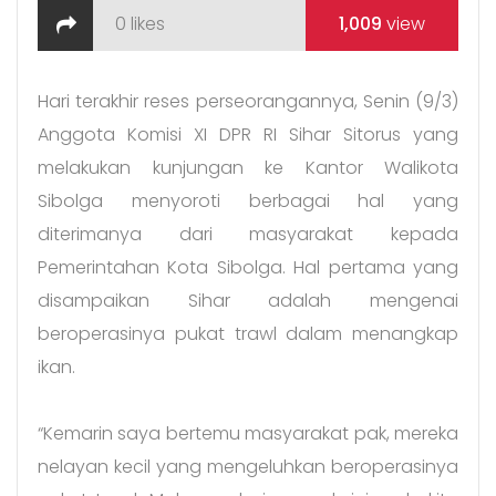
0
likes
1,009
view
Hari terakhir reses perseorangannya, Senin (9/3)
Anggota Komisi XI DPR RI Sihar Sitorus yang
melakukan kunjungan ke Kantor Walikota
Sibolga menyoroti berbagai hal yang
diterimanya dari masyarakat kepada
Pemerintahan Kota Sibolga. Hal pertama yang
disampaikan Sihar adalah mengenai
beroperasinya pukat trawl dalam menangkap
ikan.
“Kemarin saya bertemu masyarakat pak, mereka
nelayan kecil yang mengeluhkan beroperasinya