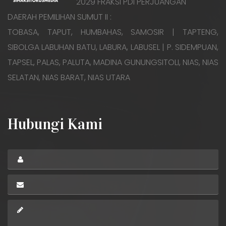
2029 FRAKSI PDI PERJUANGAN
DAERAH PEMILIHAN SUMUT II :
TOBASA, TAPUT, HUMBAHAS, SAMOSIR | TAPTENG,
SIBOLGA LABUHAN BATU, LABURA, LABUSEL | P. SIDEMPUAN,
TAPSEL, PALAS, PALUTA, MADINA GUNUNGSITOLI, NIAS, NIAS
SELATAN, NIAS BARAT, NIAS UTARA
Hubungi Kami