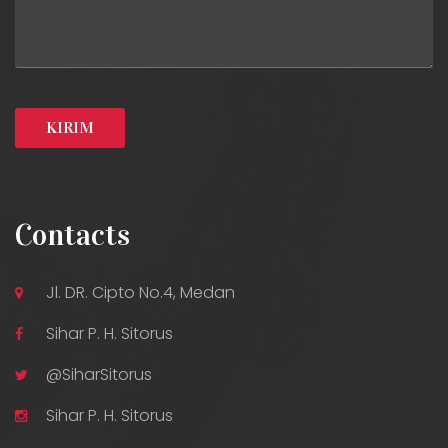
Contacts
Jl. DR. Cipto No.4, Medan
Sihar P. H. Sitorus
@SiharSitorus
Sihar P. H. Sitorus