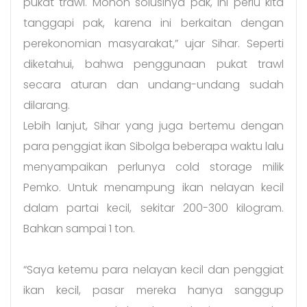
pukat trawl. Mohon solusinya pak, ini perlu kita
tanggapi pak, karena ini berkaitan dengan
perekonomian masyarakat,” ujar Sihar. Seperti
diketahui, bahwa penggunaan pukat trawl
secara aturan dan undang-undang sudah
dilarang.
Lebih lanjut, Sihar yang juga bertemu dengan
para penggiat ikan Sibolga beberapa waktu lalu
menyampaikan perlunya cold storage milik
Pemko. Untuk menampung ikan nelayan kecil
dalam partai kecil, sekitar 200-300 kilogram.
Bahkan sampai 1 ton.
“Saya ketemu para nelayan kecil dan penggiat
ikan kecil, pasar mereka hanya sanggup