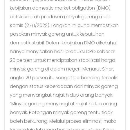
kebijakan domestic market obligation (DMO)
untuk seluruh produsen minyak goreng mulai
Kamis (27/1/2022). Langkah ini guna memastikan
pasokan minyak goreng untuk kebutuhan
domestik stabil. Dalam kebijakan DMO diketahui
hanya menyisakan hasil produksi CPO sebesar
20 persen untuk menciptakan stabilisasi harga
minyak goreng di dalam negeri. Menurut Sihar,
angka 20 persen itu sangat berbanding terbalik
dengan status keberadaan dari minyak goreng
yang menyangkut hajat hidup orang banyak.
“Minyak goreng menyangkut hajat hidup orang
banyak. Potongan minyak goreng tentu tidak
boleh berkurang. Melalui proses eliminasi, maka
loyang lain lah yang harus tergerus,” ujar Sihar