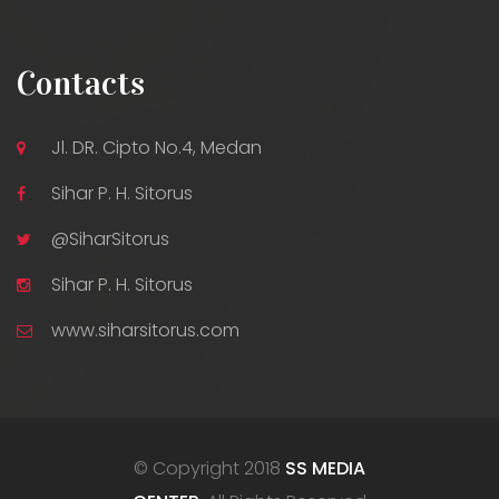
Contacts
Jl. DR. Cipto No.4, Medan
Sihar P. H. Sitorus
@SiharSitorus
Sihar P. H. Sitorus
www.siharsitorus.com
© Copyright 2018
SS MEDIA