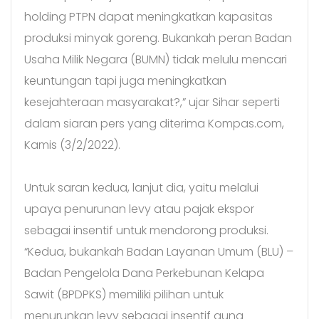
holding PTPN dapat meningkatkan kapasitas
produksi minyak goreng. Bukankah peran Badan
Usaha Milik Negara (BUMN) tidak melulu mencari
keuntungan tapi juga meningkatkan
kesejahteraan masyarakat?,” ujar Sihar seperti
dalam siaran pers yang diterima Kompas.com,
Kamis (3/2/2022).
Untuk saran kedua, lanjut dia, yaitu melalui
upaya penurunan levy atau pajak ekspor
sebagai insentif untuk mendorong produksi.
“Kedua, bukankah Badan Layanan Umum (BLU) –
Badan Pengelola Dana Perkebunan Kelapa
Sawit (BPDPKS) memiliki pilihan untuk
menurunkan levy sebagai insentif guna