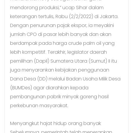
mendorong produksi,” ucap Sihar dalam
keterangan tertulis, Rabu (2/2/2022) di Jakarta.
Dengan penurunan pajak ekspor, ia meyakini
jumlah CPO di pasar lebih banyak dan akan
berdampak pada harga crude palm oil yang
lebih kompetitif. Terakhir, legislator daerah
pemilihan (Dapil) Sumatera Utara (Sumut) II itu
juga menyarankan kebijakan penggunaan
Dana Desa (DD) melalui Badan Usaha Milik Desa
(BUMDes) agar diarahkan kepada
pembangunan pabrik minyak goreng hasil
perkebunan masyarakat.
Menyangkut hajat hidup orang banyak
Sebelumnya, pemerintah telah menerapkan