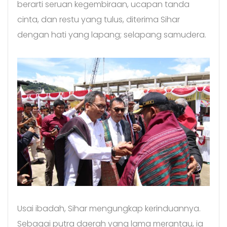
berarti seruan kegembiraan, ucapan tanda
cinta, dan restu yang tulus, diterima Sihar
dengan hati yang lapang; selapang samudera.
Usai ibadah, Sihar mengungkap kerinduannya.
Sebagai putra daerah yang lama merantau, ia