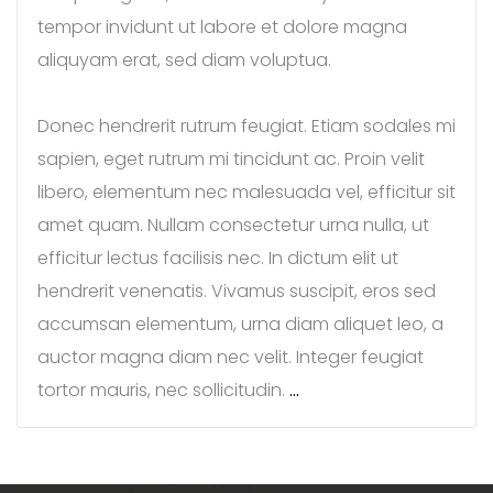
tempor invidunt ut labore et dolore magna
aliquyam erat, sed diam voluptua.
Donec hendrerit rutrum feugiat. Etiam sodales mi
sapien, eget rutrum mi tincidunt ac. Proin velit
libero, elementum nec malesuada vel, efficitur sit
amet quam. Nullam consectetur urna nulla, ut
efficitur lectus facilisis nec. In dictum elit ut
hendrerit venenatis. Vivamus suscipit, eros sed
accumsan elementum, urna diam aliquet leo, a
auctor magna diam nec velit. Integer feugiat
tortor mauris, nec sollicitudin.
…