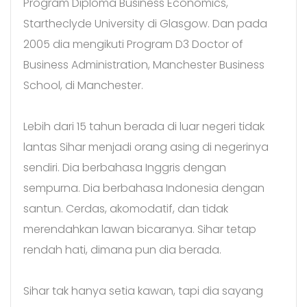
Program Diploma Business Economics,
Startheclyde University di Glasgow. Dan pada
2005 dia mengikuti Program D3 Doctor of
Business Administration, Manchester Business
School, di Manchester.
Lebih dari 15 tahun berada di luar negeri tidak
lantas Sihar menjadi orang asing di negerinya
sendiri. Dia berbahasa Inggris dengan
sempurna. Dia berbahasa Indonesia dengan
santun. Cerdas, akomodatif, dan tidak
merendahkan lawan bicaranya. Sihar tetap
rendah hati, dimana pun dia berada.
Sihar tak hanya setia kawan, tapi dia sayang