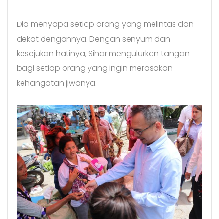
Dia menyapa setiap orang yang melintas dan
dekat dengannya. Dengan senyum dan
kesejukan hatinya, Sihar mengulurkan tangan
bagi setiap orang yang ingin merasakan
kehangatan jiwanya.