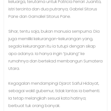
keluarga, terutama untuk Patricia Ferrari Juanita,
istri tercinta dan dua putranya; Gabriel Sitorus
Pane dan Gamaliel Sitorus Pane.
Sihar, tentu saja, bukan manusia sempurna. Dia
juga memiliki kekurangan-kekurangan yang,
segala kekurangan itu ia tutupi dengan sikap
apa adanya. Ia hanya ingin “pulang” ke
rumahnya dan bertekad membangun Sumatera
Utara.
Kegagalan mendampingi Djarot Saiful Hidayat,
sebagai wakil gubernur, tidak lantas ia berhenti.
Ia tetap melangkah sesuai kata hatinya;
berbuat tuk orang banyak.