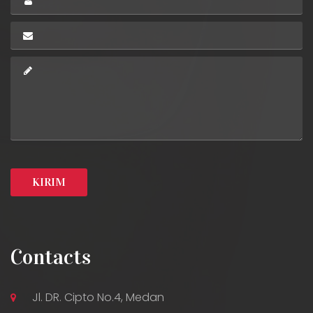
Contacts
Jl. DR. Cipto No.4, Medan