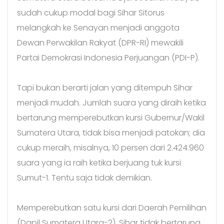
sudah cukup modal bagi Sihar Sitorus
melangkah ke Senayan menjadi anggota
Dewan Perwakilan Rakyat (DPR-RI) mewakili
Partai Demokrasi Indonesia Perjuangan (PDI-P).
Tapi bukan berarti jalan yang ditempuh Sihar
menjadi mudah. Jumlah suara yang diraih ketika
bertarung memperebutkan kursi Gubernur/Wakil
Sumatera Utara, tidak bisa menjadi patokan; dia
cukup meraih, misalnya, 10 persen dari 2.424.960
suara yang ia raih ketika berjuang tuk kursi
Sumut-1. Tentu saja tidak demikian.
Memperebutkan satu kursi dari Daerah Pemilihan
(Dapil Sumatera Utara-2), Sihar tidak bertarung