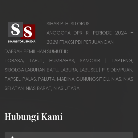
SIHAR P. H. SITORUS
ANGGOTA DPR RI PERIODE 2024 –
2029 FRAKSI PDI PERJUANGAN
DAERAH PEMILIHAN SUMUT II :
TOBASA, TAPUT, HUMBAHAS, SAMOSIR | TAPTENG,
SIBOLGA LABUHAN BATU, LABURA, LABUSEL | P. SIDEMPUAN,
TAPSEL, PALAS, PALUTA, MADINA GUNUNGSITOLI, NIAS, NIAS
SELATAN, NIAS BARAT, NIAS UTARA
Hubungi Kami