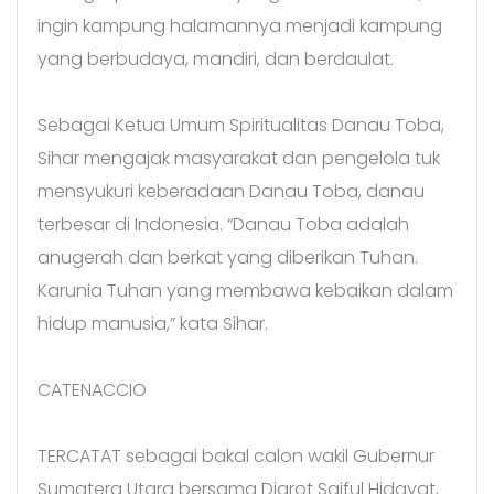
ingin kampung halamannya menjadi kampung
yang berbudaya, mandiri, dan berdaulat.
Sebagai Ketua Umum Spiritualitas Danau Toba,
Sihar mengajak masyarakat dan pengelola tuk
mensyukuri keberadaan Danau Toba, danau
terbesar di Indonesia. “Danau Toba adalah
anugerah dan berkat yang diberikan Tuhan.
Karunia Tuhan yang membawa kebaikan dalam
hidup manusia,” kata Sihar.
CATENACCIO
TERCATAT sebagai bakal calon wakil Gubernur
Sumatera Utara bersama Djarot Saiful Hidayat,