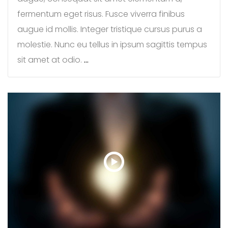
fermentum eget risus. Fusce viverra finibus
augue id mollis. Integer tristique cursus purus a
molestie. Nunc eu tellus in ipsum sagittis tempus
sit amet at odio.
…