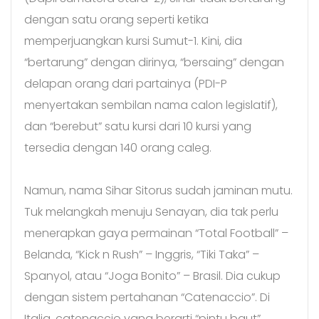
dengan satu orang seperti ketika
memperjuangkan kursi Sumut-1. Kini, dia
“bertarung” dengan dirinya, “bersaing” dengan
delapan orang dari partainya (PDI-P
menyertakan sembilan nama calon legislatif),
dan “berebut” satu kursi dari 10 kursi yang
tersedia dengan 140 orang caleg.
Namun, nama Sihar Sitorus sudah jaminan mutu.
Tuk melangkah menuju Senayan, dia tak perlu
menerapkan gaya permainan “Total Football” –
Belanda, “Kick n Rush” – Inggris, “Tiki Taka” –
Spanyol, atau “Joga Bonito” – Brasil. Dia cukup
dengan sistem pertahanan “Catenaccio”. Di
Italia, catenaccio yang berarti “pintu baut”,