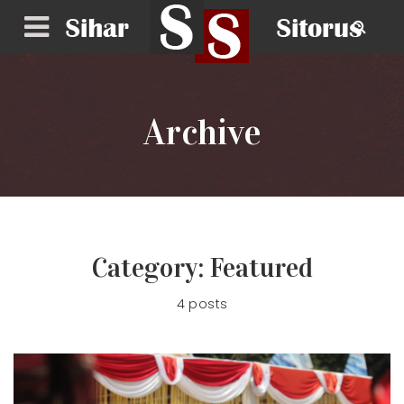
Archive
Category:
Featured
4 posts