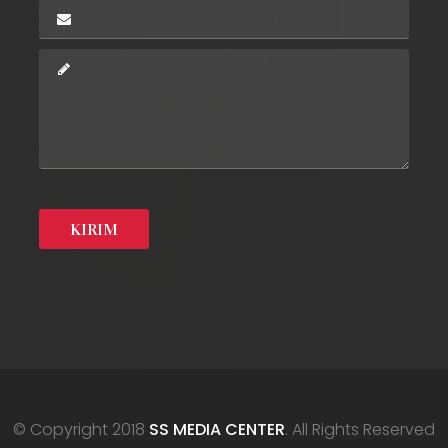
© Copyright 2018
SS MEDIA CENTER
. All Rights Reserved