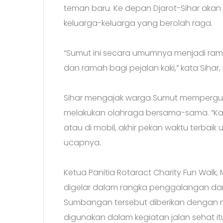
teman baru. Ke depan Djarot-Sihar aka
keluarga-keluarga yang berolah raga.
“Sumut ini secara umumnya menjadi ram
dan ramah bagi pejalan kaki,” kata Sihar, 
Sihar mengajak warga Sumut memperguna
melakukan olahraga bersama-sama. “Kare
atau di mobil, akhir pekan waktu terbai
ucapnya.
Ketua Panitia Rotaract Charity Fun Walk,
digelar dalam rangka penggalangan dan
Sumbangan tersebut diberikan dengan 
digunakan dalam kegiatan jalan sehat it