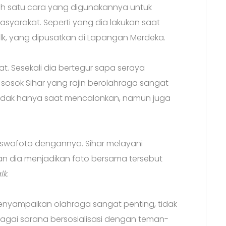
lah satu cara yang digunakannya untuk
asyarakat. Seperti yang dia lakukan saat
lk, yang dipusatkan di Lapangan Merdeka.
. Sesekali dia bertegur sapa seraya
sosok Sihar yang rajin berolahraga sangat
tidak hanya saat mencalonkan, namun juga
rswafoto dengannya. Sihar melayani
n dia menjadikan foto bersama tersebut
lk
.
nyampaikan olahraga sangat penting, tidak
agai sarana bersosialisasi dengan teman-