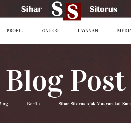
PROFIL
GALERI
LAYANAN
MEDI
Blog Post
Blog
>
Berita
>
Sihar Sitorus Ajak Masyarakat Sum