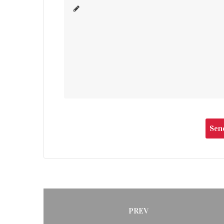
Post
PREV
Previous