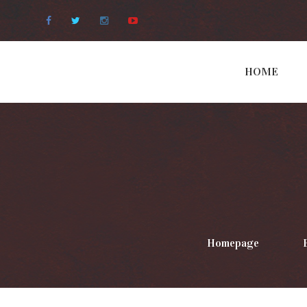
Facebook
Twitter
Instagram
Youtube
HOME
Homepage
>