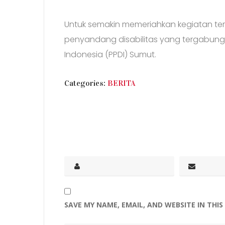
Untuk semakin memeriahkan kegiatan ter
penyandang disabilitas yang tergabung
Indonesia (PPDI) Sumut.
CATEGORIES
Categories:
BERITA
SAVE MY NAME, EMAIL, AND WEBSITE IN THI