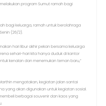
n melakukan program Sumut ramah bagi
ah bagi keluarga, ramah untuk berolahraga
Senin (26/2).
kan hari libur akhir pekan bersama keluarga
na sehari-hari kita hanya duduk di kantor
k untuk kenalan dan menemukan teman baru,”
 Marthin mengatakan, kegiatan jalan santai
a yang akan digunakan untuk kegiatan sosial.
membeli berbagai souvenir dan kaos yang
u.