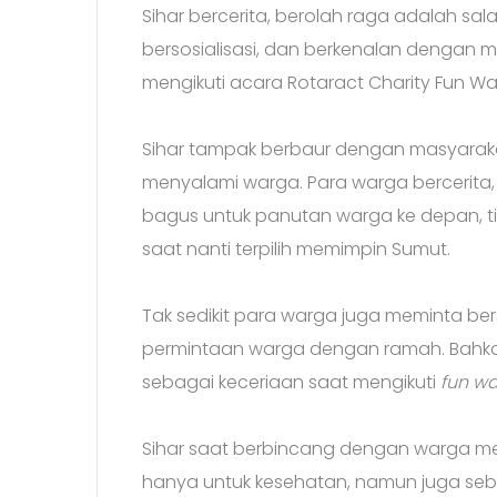
Sihar bercerita, berolah raga adalah sa
bersosialisasi, dan berkenalan dengan m
mengikuti acara Rotaract Charity Fun Wa
Sihar tampak berbaur dengan masyarakat
menyalami warga. Para warga bercerita, 
bagus untuk panutan warga ke depan, 
saat nanti terpilih memimpin Sumut.
Tak sedikit para warga juga meminta be
permintaan warga dengan ramah. Bahka
sebagai keceriaan saat mengikuti
fun wa
Sihar saat berbincang dengan warga me
hanya untuk kesehatan, namun juga seb