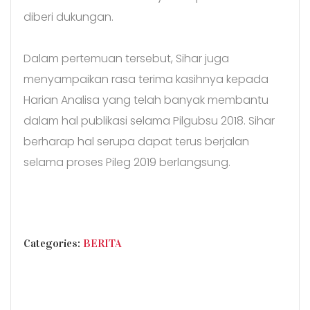
diberi dukungan.
Dalam pertemuan tersebut, Sihar juga
menyampaikan rasa terima kasihnya kepada
Harian Analisa yang telah banyak membantu
dalam hal publikasi selama Pilgubsu 2018. Sihar
berharap hal serupa dapat terus berjalan
selama proses Pileg 2019 berlangsung.
CATEGORIES
Categories:
BERITA