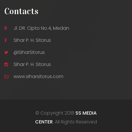
Contacts
Jl. DR. Cipto No.4, Medan
Sihar P. H. Sitorus
@SiharSitorus
Sihar P. H. Sitorus
www.siharsitorus.com
© Copyright 2018
SS MEDIA
CENTER
. All Rights Reserved