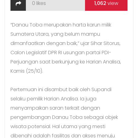
0
likes
1,062
view
“Danau Toba merupakan harta karun milik
Sumatera Utara, yang belum mampu
dimanfaatkan dengan baik,” ujar Sihar Sitorus,
Calon Legislatif DPR RI usungan partai PDI-
Perjuangan saat berkunjung ke Harian Analisa,
Kamis (25/10).
Pertemuan ini disambut baik oleh Supandi
selaku pemilik Harian Analisa. Ia juga
menyampaikan saran terkait dengan
pengembangan Danau Toba sebagai objek
wisata potensial. Hal utama yang mesti
dibenahi adalah fasilitas dan akses menuju