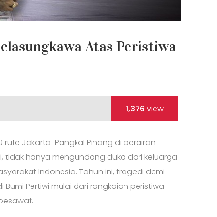
belasungkawa Atas Peristiwa
1,376
view
10 rute Jakarta-Pangkal Pinang di perairan
gi, tidak hanya mengundang duka dari keluarga
syarakat Indonesia. Tahun ini, tragedi demi
i Bumi Pertiwi mulai dari rangkaian peristiwa
pesawat.