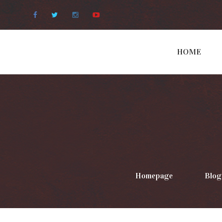
Facebook
Twitter
Instagram
Youtube
HOME
Homepage
>
Blog