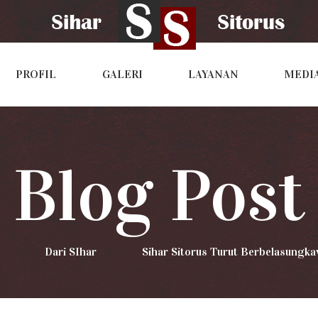
PROFIL
GALERI
LAYANAN
MEDI
Blog Post
>
Dari SIhar
>
Sihar Sitorus Turut Berbelasungka