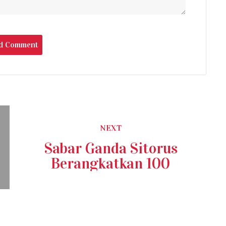
NEXT
Next
Sabar Ganda Sitorus
post:
Berangkatkan 100
Relawan DJOSS Umroh