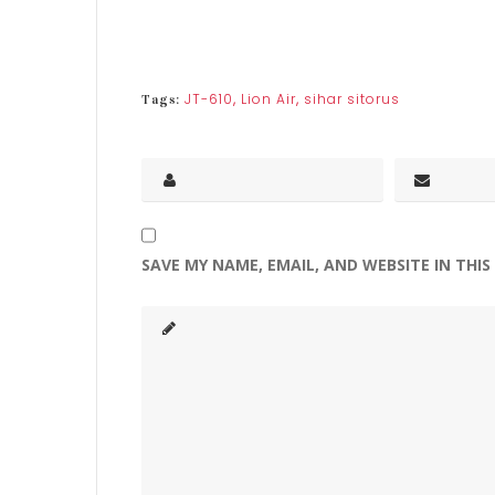
Tags
JT-610
,
Lion Air
,
sihar sitorus
Tags:
SAVE MY NAME, EMAIL, AND WEBSITE IN THI