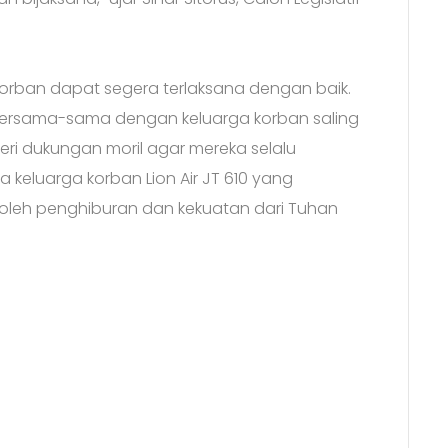
orban dapat segera terlaksana dengan baik.
 bersama-sama dengan keluarga korban saling
i dukungan moril agar mereka selalu
a keluarga korban Lion Air JT 610 yang
oleh penghiburan dan kekuatan dari Tuhan