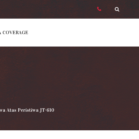
A COVERAGE
wa Atas Peristiwa JT-610