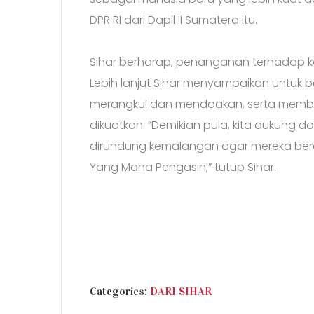
DPR RI dari Dapil II Sumatera itu.
Sihar berharap, penanganan terhadap k
Lebih lanjut Sihar menyampaikan untuk
merangkul dan mendoakan, serta member
dikuatkan. “Demikian pula, kita dukung do
dirundung kemalangan agar mereka ber
Yang Maha Pengasih,” tutup Sihar.
CATEGORIES
Categories:
DARI SIHAR