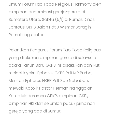
umum ForumTao Toba Religious Harmony oleh
pimpinan denominasi gereja-gereja di
Sumatera Utara, Sabtu (5/1) di Rumas Dinas
Ephrous GKPS Jalan Pdt J Wismar Saragih
Pematangsiantar.
Pelantikan Pengurus Forum Tao Toba Religious
yang dilakukan pimpinan gereja di sela-sela
acara Tahun Baru GKPS ini, disaksikan dan ikut
melantik yakni Ephorus GKPS Pdt MR Purba,
Mantan Ephorus HKBP Pdt Sae Nababan,
mewakil Katolik Pastor Herman Nainggolan,
Ketua Moderamen GBKP, pimpinan GKPI,
pimpinan HKI dan sejumlah pucuk pimpinan
gereja yang ada di Sumut.