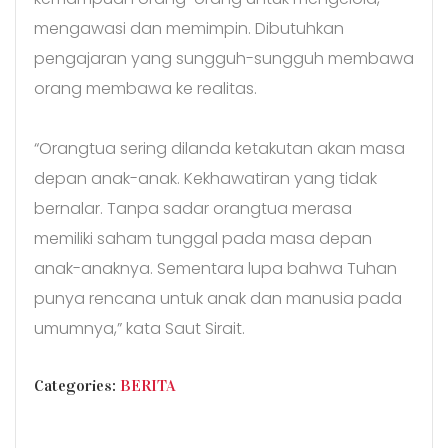
mengawasi dan memimpin. Dibutuhkan
pengajaran yang sungguh-sungguh membawa
orang membawa ke realitas.
“Orangtua sering dilanda ketakutan akan masa
depan anak-anak. Kekhawatiran yang tidak
bernalar. Tanpa sadar orangtua merasa
memiliki saham tunggal pada masa depan
anak-anaknya. Sementara lupa bahwa Tuhan
punya rencana untuk anak dan manusia pada
umumnya,” kata Saut Sirait.
CATEGORIES
Categories:
BERITA