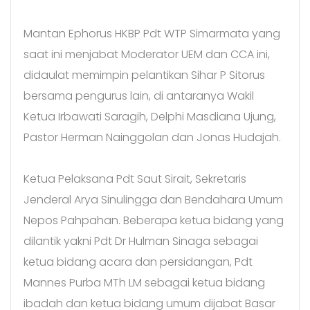
Mantan Ephorus HKBP Pdt WTP Simarmata yang
saat ini menjabat Moderator UEM dan CCA ini,
didaulat memimpin pelantikan Sihar P Sitorus
bersama pengurus lain, di antaranya Wakil
Ketua Irbawati Saragih, Delphi Masdiana Ujung,
Pastor Herman Nainggolan dan Jonas Hudajah.
Ketua Pelaksana Pdt Saut Sirait, Sekretaris
Jenderal Arya Sinulingga dan Bendahara Umum
Nepos Pahpahan. Beberapa ketua bidang yang
dilantik yakni Pdt Dr Hulman Sinaga sebagai
ketua bidang acara dan persidangan, Pdt
Mannes Purba MTh LM sebagai ketua bidang
ibadah dan ketua bidang umum dijabat Basar