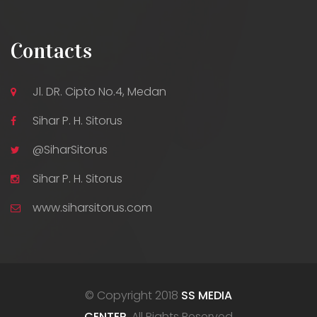
Contacts
Jl. DR. Cipto No.4, Medan
Sihar P. H. Sitorus
@SiharSitorus
Sihar P. H. Sitorus
www.siharsitorus.com
© Copyright 2018
SS MEDIA
CENTER
. All Rights Reserved