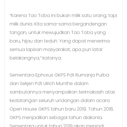
“Karena Tao Toba ini bukan milik satu orang, tapi
milik dunia. Kita sama-sama bergandengan
tangan, untuk mewujudkan Tao Toba yang
baru, hijau dan teduh. Yang dapat menerima
semua lapisan masyarakat, apa pun latar
belakangnya,” katanya.
Sementara Ephorus GKPS Pdt Rumanja Purba
dan Sekjen Pdt Ulrich Munthe dalam
sambutannya menyampaikan terimakasih atas
kedatangan seluruh undangan dalam acara
Open House GKPS tahun baru 2019. Tahun 2018,
GKPS menjadikan sebagai tahun diakonia.
Sementara untuk tahun 2019 akan menjadi