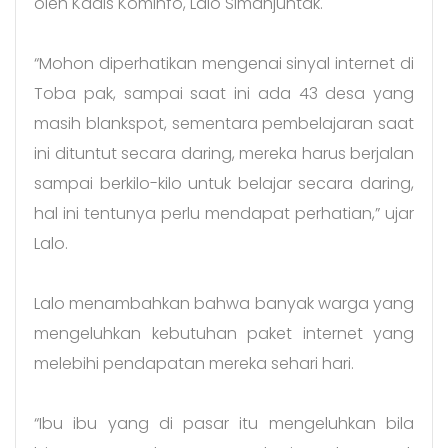
oleh Kadis Kominfo, Lalo Simanjuntak.
“Mohon diperhatikan mengenai sinyal internet di
Toba pak, sampai saat ini ada 43 desa yang
masih blankspot, sementara pembelajaran saat
ini dituntut secara daring, mereka harus berjalan
sampai berkilo-kilo untuk belajar secara daring,
hal ini tentunya perlu mendapat perhatian,” ujar
Lalo.
Lalo menambahkan bahwa banyak warga yang
mengeluhkan kebutuhan paket internet yang
melebihi pendapatan mereka sehari hari.
“Ibu ibu yang di pasar itu mengeluhkan bila