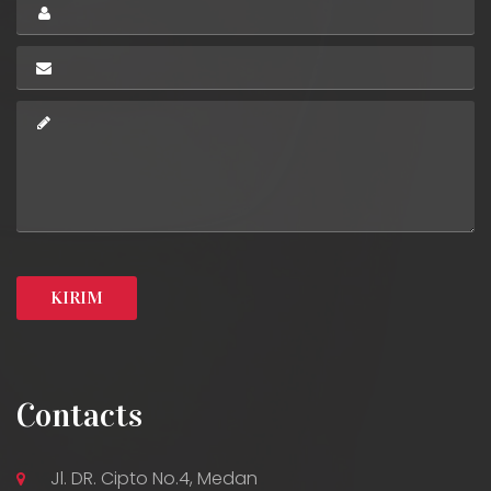
Contacts
Jl. DR. Cipto No.4, Medan