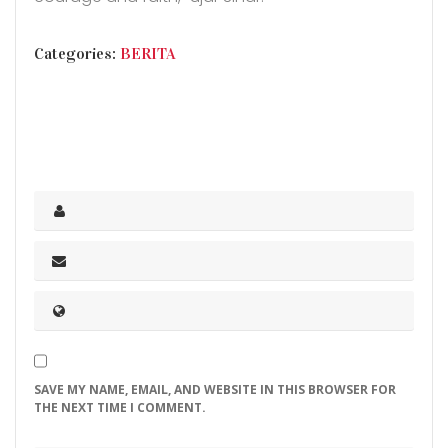
CATEGORIES
Categories:
BERITA
SAVE MY NAME, EMAIL, AND WEBSITE IN THIS BROWSER FOR
THE NEXT TIME I COMMENT.