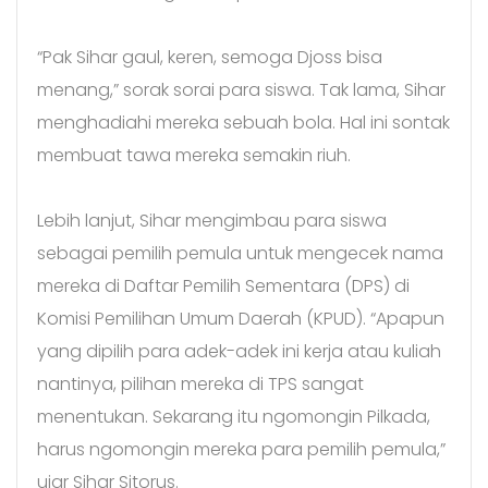
“Pak Sihar gaul, keren, semoga Djoss bisa
menang,” sorak sorai para siswa. Tak lama, Sihar
menghadiahi mereka sebuah bola. Hal ini sontak
membuat tawa mereka semakin riuh.
Lebih lanjut, Sihar mengimbau para siswa
sebagai pemilih pemula untuk mengecek nama
mereka di Daftar Pemilih Sementara (DPS) di
Komisi Pemilihan Umum Daerah (KPUD). “Apapun
yang dipilih para adek-adek ini kerja atau kuliah
nantinya, pilihan mereka di TPS sangat
menentukan. Sekarang itu ngomongin Pilkada,
harus ngomongin mereka para pemilih pemula,”
ujar Sihar Sitorus.