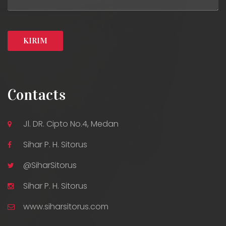
Contacts
Jl. DR. Cipto No.4, Medan
Sihar P. H. Sitorus
@SiharSitorus
Sihar P. H. Sitorus
www.siharsitorus.com