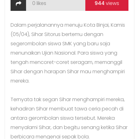
0
likes
944
views
Dalam perjalanannya menuju Kota Binjai, Kamis
(05/04), Sihar Sitorus bertemu dengan
segerombolan siswa SMK yang baru saja
menunaikan Ujian Nasional. Para siswa yang
tengah mencoret-coret seragam, memanggil
Sihar dengan harapan Sihar mau menghampiri
mereka.
Ternyata tak segan Sihar menghampiri mereka,
kehadiran Sihar membuat tawa ceria pecah di
antara gerombolan siswa tersebut. Mereka
menyalami Sihar, dan begitu senang ketika Sihar
berbicara mengenai sepak bola.